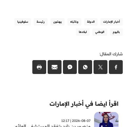
أخبار الإمارات
الدولة
ونائباه
يهنئون
رئيسة
سلوفينيا
باليوم
الوطني
لبلادها
شارك المقال:
اقرأ ايضا في أخبار الإمارات
2026-08-07 | 12:17
منصور بن زايد يتفقد المستشفى العائم