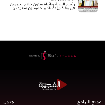
رئيس الدولة ونائباه يعزون خادم الحرمين
في وفاة والدة الأمير حمود بن سعود بن
عبد العزيز آل سعود
موقع البرامج
جدول