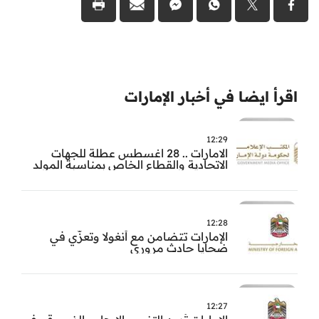
اقرأ ايضا في أخبار الإمارات
12:29
الامارات .. 28 اغسطس عطلة للجهات
الاتحادية والقطاع الخاص بمناسبة المولد
النبوي
12:28
الإمارات تتضامن مع أنغولا وتعزّي في
ضحايا حادث مروري
12:27