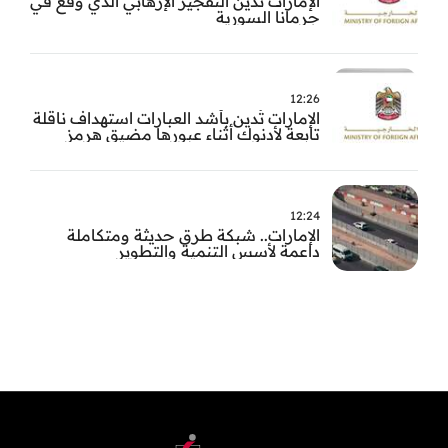
الإمارات تُدين التفجير الإرهابي الذي وقع في
جرمانا السورية
12:26
الإمارات تُدين بأشد العبارات استهداف ناقلة
تابعة لأدنوك أثناء عبورها مضيق هرمز
12:24
الإمارات.. شبكة طرق حديثة ومتكاملة
داعمة لأسس التنمية والتطوير