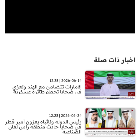
اخبار ذات صلة
2026-06-14 | 12:38
الامارات تتضامن مع الهند وتعزي
في ضحايا تحطم طائرة عسكرية
2026-06-24 | 12:23
رئيس الدولة ونائباه يعزون أمير قطر
في ضحايا حادث منطقة رأس لفان
الصناعية