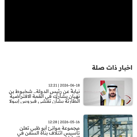
اخبار ذات صلة
2026-06-18 | 12:21
نيابةً عن رئيس الدولة.. شخبوط بن
نهيان يشارك في القمة الافتراضية
الطارئة بشأن تفشي فيروس إيبولا
2026-05-16 | 12:28
مجموعة موانئ أبو ظبي تعلن
تأسيس ائتلاف بناة السفن في