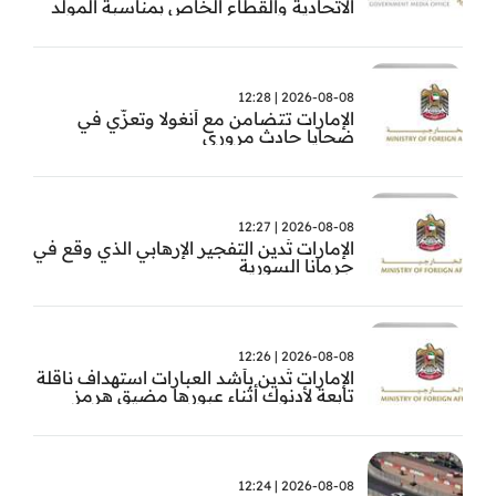
الاتحادية والقطاع الخاص بمناسبة المولد
النبوي
2026-08-08 | 12:28
الإمارات تتضامن مع أنغولا وتعزّي في
ضحايا حادث مروري
2026-08-08 | 12:27
الإمارات تُدين التفجير الإرهابي الذي وقع في
جرمانا السورية
2026-08-08 | 12:26
الإمارات تُدين بأشد العبارات استهداف ناقلة
تابعة لأدنوك أثناء عبورها مضيق هرمز
2026-08-08 | 12:24