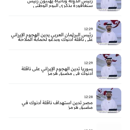
رئيس الدولة ونائباه يهنئون رئيس
سنغافورة بذكرى اليوم الوطني
12:29
رئيس البرلمان العربي يدين الهجوم الإيراني
على ناقلة أدنوك ويدعو لحماية الملاحة
الدولية
12:29
سوريا تدين الهجوم الإيراني على ناقلة
أدنوك في مضيق هرمز ‏
12:28
مصر تدين استهداف ناقلة أدنوك في
مضيق هرمز