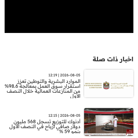
اخبار ذات صلة
2026-08-05 | 12:19
الموارد البشرية والتوطين تعزز
استقرار سوق العمل بمعالجة 98.6%
من المنازعات العمالية خلال النصف
الأول
2026-08-05 | 12:15
أدنوك للتوزيع تسجل 568 مليون
دولار صافي أرباح في النصف الأول
بنمو 59 %