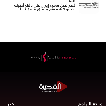
12:28
قطر تدين هجوم إيران على ناقلة أدنوك
وتدعو لإعادة فتح مضيق هرمز فوراً
موقع البرامج
جدول