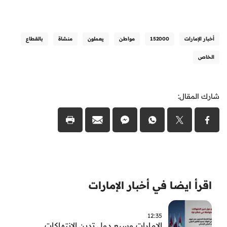
أخبار الإمارات
152000
مواطن
يعملون
منشاة
بالقطاع
الخاص
شارك المقال:
اقرأ ايضا في أخبار الإمارات
12:35
الامارات وسبع دول تدين الانتهاكات