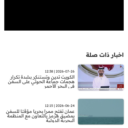
اخبار ذات صلة
2026-07-26 | 12:38
الكويت تدين وتستنكر بشدة تكرار
هجمات جماعة الحوثي على السفن
في البحر الأحمر
2026-06-24 | 12:15
عمان تفتح ممرا بحريا مؤقتا للسفن
بمضيق هرمز بالتعاون مع المنظمة
البحرية الدولية