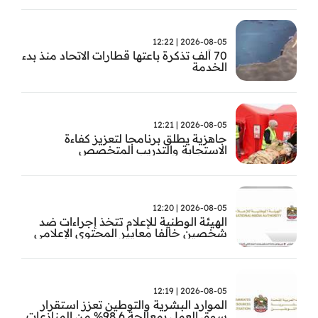
2026-08-05 | 12:22
70 ألف تذكرة باعتها قطارات الاتحاد منذ بدء
الخدمة
2026-08-05 | 12:21
جاهزية يطلق برنامجا لتعزيز كفاءة
الاستجابة والتدريب المتخصص
2026-08-05 | 12:20
الهيئة الوطنية للإعلام تتخذ إجراءات ضد
شخصين خالفا معايير المحتوى الإعلامي
2026-08-05 | 12:19
الموارد البشرية والتوطين تعزز استقرار
سوق العمل بمعالجة 98.6% من المنازعات