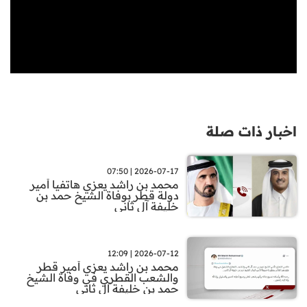
اخبار ذات صلة
2026-07-17 | 07:50
محمد بن راشد يعزي هاتفيا أمير
دولة قطر بوفاة الشيخ حمد بن
خليفة آل ثاني
2026-07-12 | 12:09
محمد بن راشد يعزي أمير قطر
والشعب القطري في وفاة الشيخ
حمد بن خليفة آل ثاني