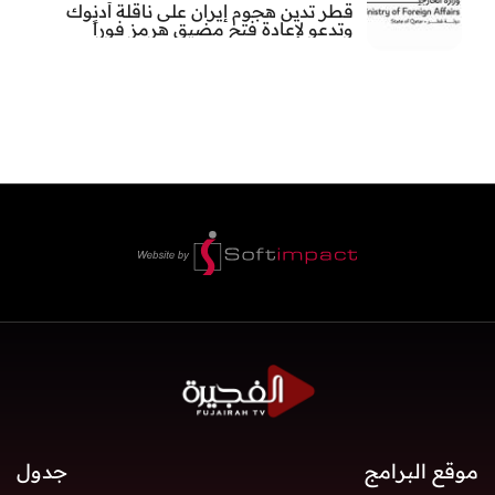
قطر تدين هجوم إيران على ناقلة أدنوك
وتدعو لإعادة فتح مضيق هرمز فوراً
موقع البرامج
جدول