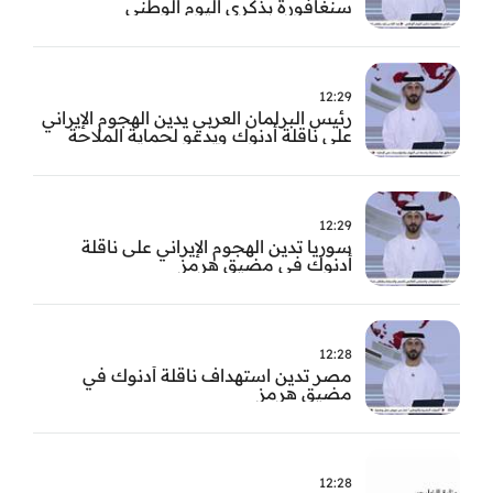
سنغافورة بذكرى اليوم الوطني
12:29
رئيس البرلمان العربي يدين الهجوم الإيراني
على ناقلة أدنوك ويدعو لحماية الملاحة
الدولية
12:29
سوريا تدين الهجوم الإيراني على ناقلة
أدنوك في مضيق هرمز ‏
12:28
مصر تدين استهداف ناقلة أدنوك في
مضيق هرمز
12:28