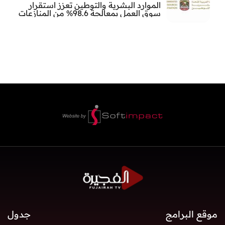
الموارد البشرية والتوطين تعزز استقرار
سوق العمل بمعالجة 98.6% من المنازعات
العمالية خلال النصف الأول
موقع البرامج
جدول