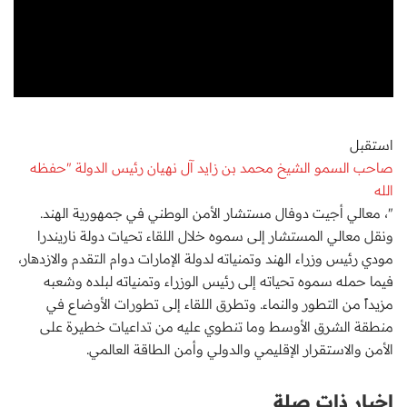
استقبل
صاحب السمو الشيخ محمد بن زايد آل نهيان رئيس الدولة "حفظه
الله
"، معالي أجيت دوفال مستشار الأمن الوطني في جمهورية الهند.
ونقل معالي المستشار إلى سموه خلال اللقاء تحيات دولة ناريندرا
مودي رئيس وزراء الهند وتمنياته لدولة الإمارات دوام التقدم والازدهار،
فيما حمله سموه تحياته إلى رئيس الوزراء وتمنياته لبلده وشعبه
مزيداً من التطور والنماء. وتطرق اللقاء إلى تطورات الأوضاع في
منطقة الشرق الأوسط وما تنطوي عليه من تداعيات خطيرة على
الأمن والاستقرار الإقليمي والدولي وأمن الطاقة العالمي.
اخبار ذات صلة