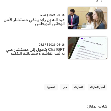
2026-05-16 | 12:31
عبد الله بن زايد يلتقي مستشار الأمن
الوطني البريطاني
2026-05-18 | 05:57
ChatGPT يتحول إلى مستشار ملي
يراقب إنفاقك وحساباتك البنكية
أخبار الإمارات
الامارات
دبي
الفجيرة
شارك المقال: