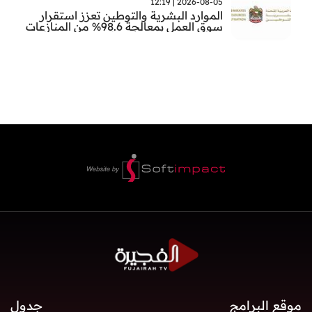
2026-08-05 | 12:19
الموارد البشرية والتوطين تعزز استقرار
سوق العمل بمعالجة 98.6% من المنازعات
العمالية خلال النصف الأول
موقع البرامج
جدول