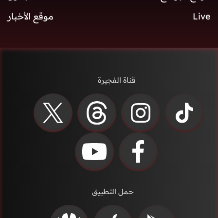
Live
موقع الأخبار
قناة الفجيرة
حمل التطبيق