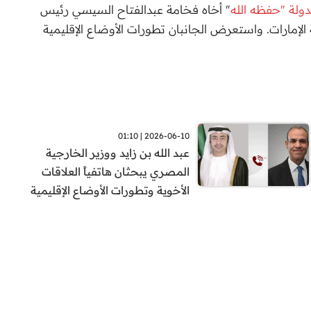
ولة "حفظه الله
" أخاه فخامة عبدالفتاح السيسي رئيس
الإمارات. واستعرض الجانبان تطورات الأوضاع الإقليمية
2026-06-10 | 01:10
عبد الله بن زايد ووزير الخارجية
المصري يبحثان هاتفياً العلاقات
الأخوية وتطورات الأوضاع الإقليمية