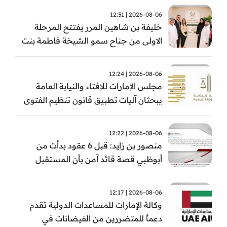
2026-08-06 | 12:31
خليفة بن شاهين المرر يفتتح المرحلة
الاولى من جناح سمو الشيخة فاطمة بنت
مبارك للجراحة النسائية والتوليد في
مستشفى المقاصد
2026-08-06 | 12:24
مجلس الإمارات للإفتاء والنيابة العامة
يبحثان آليات تطبيق قانون تنظيم الفتوى
وضبط المخالفات
2026-08-06 | 12:22
منصور بن زايد: قبل 6 عقود بدأت من
أبوظبي قصة قائد آمن بأن المستقبل
يُصنع بالإرادة والعمل
2026-08-06 | 12:17
وكالة الإمارات للمساعدات الدولية تقدم
دعماً للمتضررين من الفيضانات في