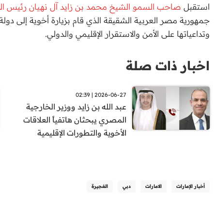
استقبل
صاحب السمو الشيخ محمد بن زايد آل نهيان رئيس الد
جمهورية مصر العربية الشقيقة الذي قام بزيارة أخوية إلى دولة 
وتداعياتها على الأمن والاستقرار الإقليمي والدولي.
اخبار ذات صلة
2026-06-27 | 02:39
عبد الله بن زايد ووزير الخارجية
المصري يبحثان هاتفياً العلاقات
الأخوية والتطورات الإقليمية
أخبار الإمارات
الامارات
دبي
الفجيرة