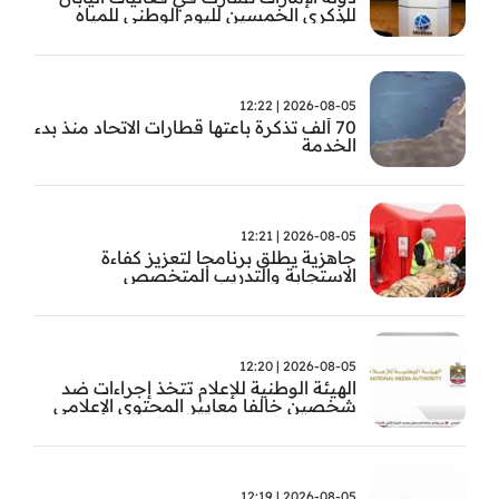
للذكرى الخمسين لليوم الوطني للمياه
وأسبوع المياه
2026-08-05 | 12:22
70 ألف تذكرة باعتها قطارات الاتحاد منذ بدء
الخدمة
2026-08-05 | 12:21
جاهزية يطلق برنامجا لتعزيز كفاءة
الاستجابة والتدريب المتخصص
2026-08-05 | 12:20
الهيئة الوطنية للإعلام تتخذ إجراءات ضد
شخصين خالفا معايير المحتوى الإعلامي
2026-08-05 | 12:19