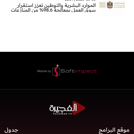
الموارد البشرية والتوطين تعزز استقرار
سوق العمل بمعالجة 98.6% من المنازعات
العمالية خلال النصف الأول
موقع البرامج
جدول