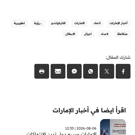
أخبار الإمارات
اتحاد
الامارات
للتايكواندو
..رؤية
تطويرية
متكاملة
لاعداد
اجيال
الابطال
شارك المقال:
اقرأ ايضا في أخبار الإمارات
2026-08-06 | 12:35
الامارات وسبع دول تدين الانتهاكات