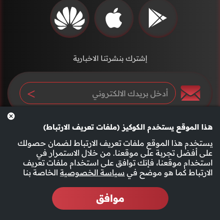
إشترك بنشرتنا الاخبارية
هذا الموقع يستخدم الكوكيز (ملفات تعريف الارتباط)
يستخدم هذا الموقع ملفات تعريف الارتباط لضمان حصولك
على أفضل تجربة على موقعنا. من خلال الاستمرار في
استخدام موقعنا، فإنك توافق على استخدام ملفات تعريف
سياسة الخصوصية
الأحكام والشروط
الارتباط كما هو موضح في
سياسة الخصوصية
الخاصة بنا
موافق
2026 جميع الحقوق محفوظة قناة الفجيرة