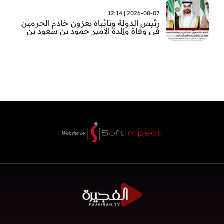
2026-08-07 | 12:14
رئيس الدولة ونائباه يعزون خادم الحرمين
في وفاة والدة الأمير حمود بن سعود بن
عبد العزيز آل سعود