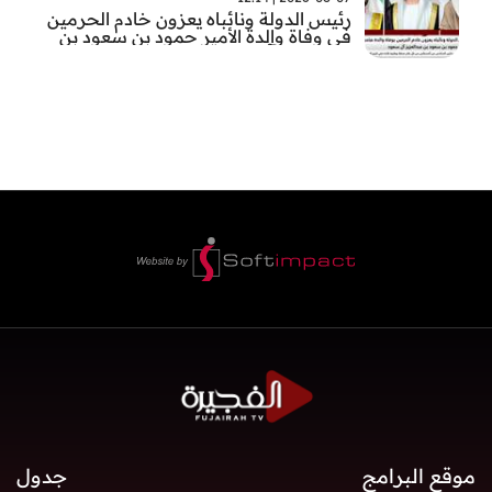
رئيس الدولة ونائباه يعزون خادم الحرمين
في وفاة والدة الأمير حمود بن سعود بن
عبد العزيز آل سعود
موقع البرامج
جدول