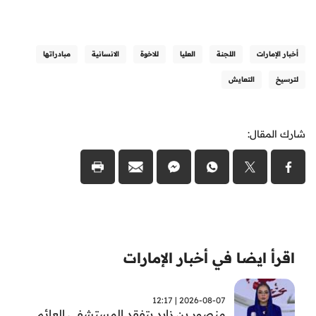
أخبار الإمارات
اللجنة
العليا
للاخوة
الانسانية
مبادراتها
لترسيخ
التعايش
شارك المقال:
اقرأ ايضا في أخبار الإمارات
2026-08-07 | 12:17
منصور بن زايد يتفقد المستشفى العائم