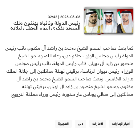
2026-06-06 | 02:42
رئيس الدولة ونائباه يهنئون ملك
السويد بذكرى اليوم الوطني لبلاده
كما بعث صاحب السمو الشيخ محمد بن راشد آل مكتوم، نائب رئيس
الدولة رئيس مجلس الوزراء حاكم دبي، رعاه الله، وسمو الشيخ
منصور بن زايد آل نهيان، نائب رئيس الدولة، نائب رئيس مجلس
الوزراء، رئيس ديوان الرئاسة، برقيتي تهنئة مماثلتين إلى جلالة الملك
هارالد الخامس. وبعث صاحب السمو الشيخ محمد بن راشد آل
مكتوم، وسمو الشيخ منصور بن زايد آل نهيان، برقيتي تهنئة
مماثلتين إلى معالي يوناس غار ستوره، رئيس وزراء مملكة النرويج.
أخبار الإمارات
الامارات
دبي
الفجيرة