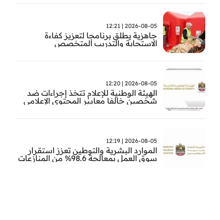
2026-08-05 | 12:21
جاهزية يطلق برنامجا لتعزيز كفاءة
الاستجابة والتدريب المتخصص
2026-08-05 | 12:20
الهيئة الوطنية للإعلام تتخذ إجراءات ضد
شخصين خالفا معايير المحتوى الإعلامي
2026-08-05 | 12:19
الموارد البشرية والتوطين تعزز استقرار
سوق العمل بمعالجة 98.6% من المنازعات
العمالية خلال النصف الأول