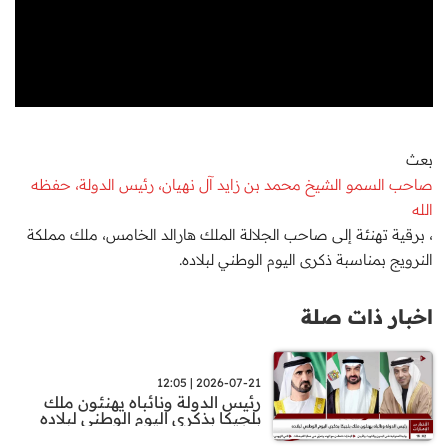
بعث
صاحب السمو الشيخ محمد بن زايد آل نهيان، رئيس الدولة، حفظه
الله
، برقية تهنئة إلى صاحب الجلالة الملك هارالد الخامس، ملك مملكة
النرويج بمناسبة ذكرى اليوم الوطني لبلاده.
اخبار ذات صلة
2026-07-21 | 12:05
رئيس الدولة ونائباه يهنئون ملك
بلجيكا بذكرى اليوم الوطني لبلاده