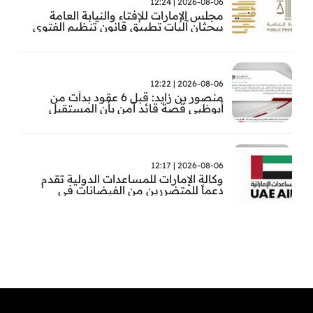
2026-08-06 | 12:24
مجلس الإمارات للإفتاء والنيابة العامة
يبحثان آليات تطبيق قانون تنظيم الفتوى
وضبط المخالفات
2026-08-06 | 12:22
منصور بن زايد: قبل 6 عقود بدأت من
أبوظبي قصة قائد آمن بأن المستقبل
يُصنع بالإرادة والعمل
2026-08-06 | 12:17
وكالة الإمارات للمساعدات الدولية تقدم
دعماً للمتضررين من الفيضانات في
بنغلاديش