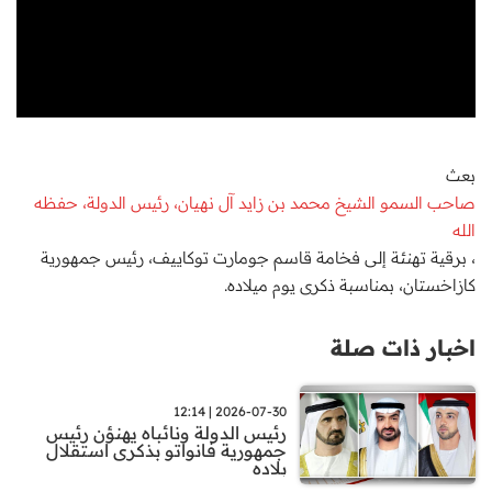
بعث
صاحب السمو الشيخ محمد بن زايد آل نهيان، رئيس الدولة، حفظه
الله
، برقية تهنئة إلى فخامة قاسم جومارت توكاييف، رئيس جمهورية
كازاخستان، بمناسبة ذكرى يوم ميلاده.
اخبار ذات صلة
2026-07-30 | 12:14
رئيس الدولة ونائباه يهنؤن رئيس
جمهورية فانواتو بذكرى استقلال
بلاده