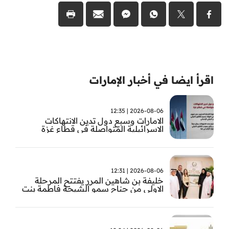
اقرأ ايضا في أخبار الإمارات
2026-08-06 | 12:35
الامارات وسبع دول تدين الانتهاكات
الاسرائيلية المتواصلة في قطاع غزة
2026-08-06 | 12:31
خليفة بن شاهين المرر يفتتح المرحلة
الاولى من جناح سمو الشيخة فاطمة بنت
مبارك للجراحة النسائية والتوليد في
مستشفى المقاصد