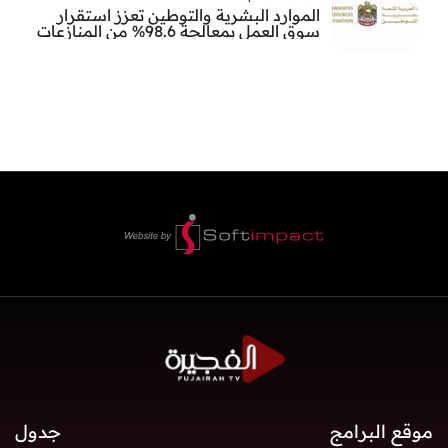
الموارد البشرية والتوطين تعزز استقرار
سوق العمل بمعالجة 98.6% من المنازعات
العمالية خلال النصف الأول
موقع البرامج
جدول