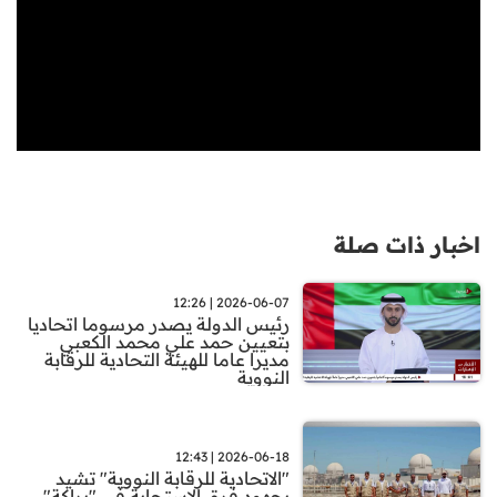
اخبار ذات صلة
2026-06-07 | 12:26
رئيس الدولة يصدر مرسوما اتحاديا
بتعيين حمد علي محمد الكعبي
مديرا عاما للهيئة التحادية للرقابة
النووية
2026-06-18 | 12:43
"الاتحادية للرقابة النووية" تشيد
بجهود فرق الاستجابة في "براكة"