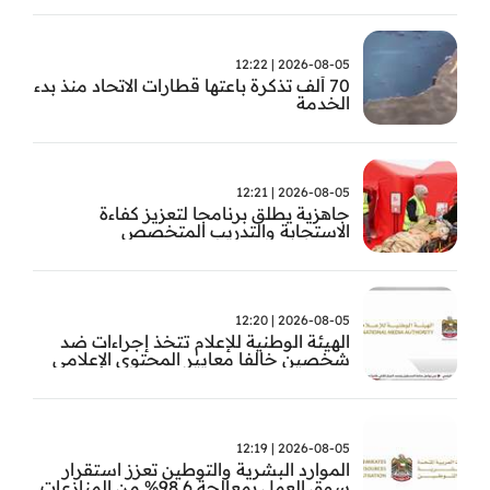
2026-08-05 | 12:22
70 ألف تذكرة باعتها قطارات الاتحاد منذ بدء
الخدمة
2026-08-05 | 12:21
جاهزية يطلق برنامجا لتعزيز كفاءة
الاستجابة والتدريب المتخصص
2026-08-05 | 12:20
الهيئة الوطنية للإعلام تتخذ إجراءات ضد
شخصين خالفا معايير المحتوى الإعلامي
2026-08-05 | 12:19
الموارد البشرية والتوطين تعزز استقرار
سوق العمل بمعالجة 98.6% من المنازعات