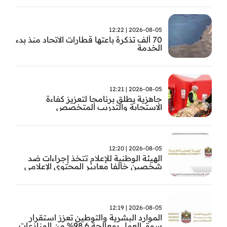
2026-08-05 | 12:22
70 ألف تذكرة باعتها قطارات الاتحاد منذ بدء
الخدمة
2026-08-05 | 12:21
جاهزية يطلق برنامجا لتعزيز كفاءة
الاستجابة والتدريب المتخصص
2026-08-05 | 12:20
الهيئة الوطنية للإعلام تتخذ إجراءات ضد
شخصين خالفا معايير المحتوى الإعلامي
2026-08-05 | 12:19
الموارد البشرية والتوطين تعزز استقرار
سوق العمل بمعالجة 98.6% من المنازعات