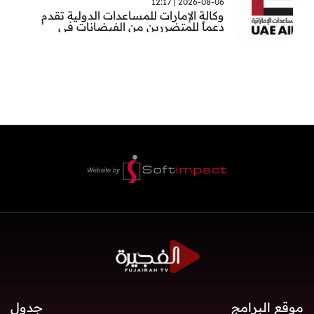
2026-08-06 | 12:17
وكالة الإمارات للمساعدات الدولية تقدم
دعماً للمتضررين من الفيضانات في
بنغلاديش
موقع البرامج
جدول