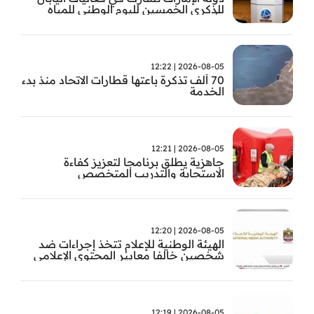
للذكرى الخمسين لليوم الوطني للمياه
وأسبوع المياه
2026-08-05 | 12:22
70 ألف تذكرة باعتها قطارات الاتحاد منذ بدء
الخدمة
2026-08-05 | 12:21
جاهزية يطلق برنامجا لتعزيز كفاءة
الاستجابة والتدريب المتخصص
2026-08-05 | 12:20
الهيئة الوطنية للإعلام تتخذ إجراءات ضد
شخصين خالفا معايير المحتوى الإعلامي
2026-08-05 | 12:19