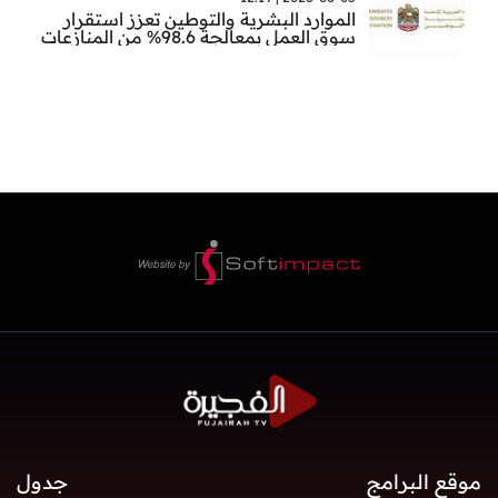
الموارد البشرية والتوطين تعزز استقرار
سوق العمل بمعالجة 98.6% من المنازعات
العمالية خلال النصف الأول
موقع البرامج
جدول