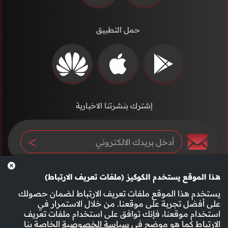
حمل التطبيق
إشترك بنشرتنا الاخبارية
هذا الموقع يستخدم الكوكيز (ملفات تعريف الارتباط)
يستخدم هذا الموقع ملفات تعريف الارتباط لضمان حصولك
على أفضل تجربة على موقعنا. من خلال الاستمرار في
استخدام موقعنا، فإنك توافق على استخدام ملفات تعريف
سياسة الخصوصية
الأحكام والشروط
الارتباط كما هو موضح في
سياسة الخصوصية
الخاصة بنا