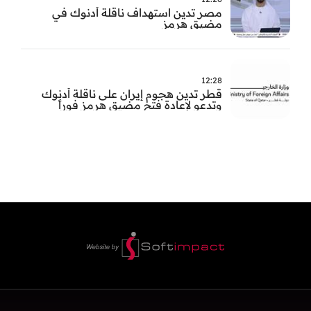
مصر تدين استهداف ناقلة أدنوك في
مضيق هرمز
12:28
قطر تدين هجوم إيران على ناقلة أدنوك
وتدعو لإعادة فتح مضيق هرمز فوراً