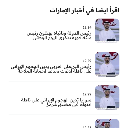
اقرأ ايضا في أخبار الإمارات
12:24
رئيس الدولة ونائباه يهنئون رئيس
سنغافورة بذكرى اليوم الوطني
12:29
رئيس البرلمان العربي يدين الهجوم الإيراني
على ناقلة أدنوك ويدعو لحماية الملاحة
الدولية
12:29
سوريا تدين الهجوم الإيراني على ناقلة
أدنوك في مضيق هرمز ‏
12:28