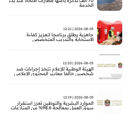
70 ألف تذكرة باعتها قطارات الاتحاد منذ بدء
الخدمة
2026-08-05 | 12:21
جاهزية يطلق برنامجا لتعزيز كفاءة
الاستجابة والتدريب المتخصص
2026-08-05 | 12:20
الهيئة الوطنية للإعلام تتخذ إجراءات ضد
شخصين خالفا معايير المحتوى الإعلامي
2026-08-05 | 12:19
الموارد البشرية والتوطين تعزز استقرار
سوق العمل بمعالجة 98.6% من المنازعات
العمالية خلال النصف الأول