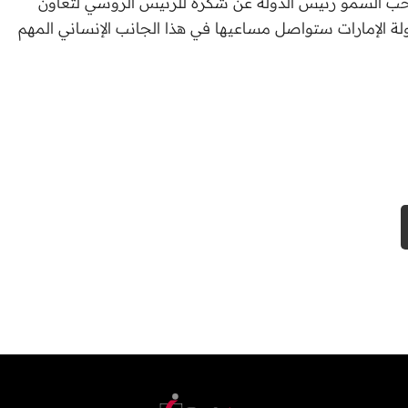
صاحب السمو رئيس الدولة عن شكره للرئيس الروسي لتعاون
ة الإمارات ستواصل مساعيها في هذا الجانب الإنساني المهم