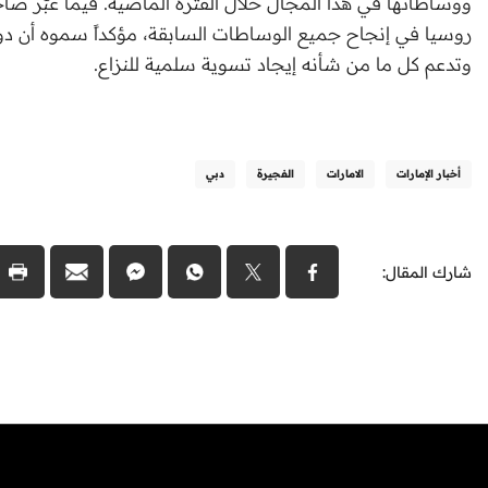
ووساطاتها في هذا المجال خلال الفترة الماضية. فيما عبّر 
روسيا في إنجاح جميع الوساطات السابقة، مؤكداً سموه أن دول
وتدعم كل ما من شأنه إيجاد تسوية سلمية للنزاع.
أخبار الإمارات
الامارات
الفجيرة
دبي
شارك المقال: