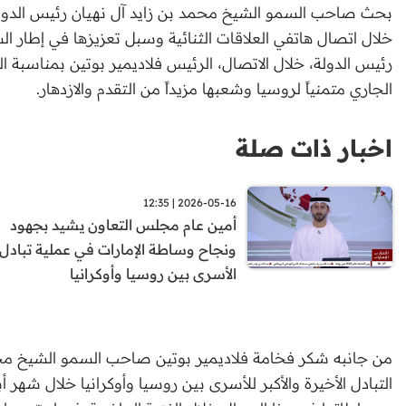
بحث صاحب السمو الشيخ محمد بن زايد آل نهيان رئيس الدولة 
خلال اتصال هاتفي العلاقات الثنائية وسبل تعزيزها في إطار ال
رئيس الدولة، خلال الاتصال، الرئيس فلاديمير بوتين بمناسبة ال
الجاري متمنياً لروسيا وشعبها مزيداً من التقدم والازدهار.
اخبار ذات صلة
2026-05-16 | 12:35
أمين عام مجلس التعاون يشيد بجهود
ونجاح وساطة الإمارات في عملية تبادل
الأسرى بين روسيا وأوكرانيا
من جانبه شكر فخامة فلاديمير بوتين صاحب السمو الشيخ محمد 
التبادل الأخيرة والأكبر للأسرى بين روسيا وأوكرانيا خلال شهر أب