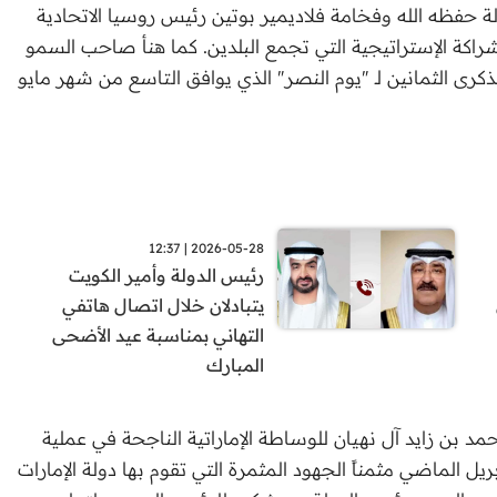
حفظه الله وفخامة فلاديمير بوتين رئيس روسيا الاتحادية
شراكة الإستراتيجية التي تجمع البلدين. كما هنأ صاحب السمو
ذكرى الثمانين لـ "يوم النصر" الذي يوافق التاسع من شهر مايو
2026-05-28 | 12:37
رئيس الدولة وأمير الكويت
يتبادلان خلال اتصال هاتفي
التهاني بمناسبة عيد الأضحى
المبارك
بن زايد آل نهيان للوساطة الإماراتية الناجحة في عملية
ريل الماضي مثمناً الجهود المثمرة التي تقوم بها دولة الإمارات