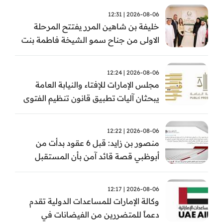
2026-08-06 | 12:31
خليفة بن شاهين المرر يفتتح المرحلة
الاولى من جناح سمو الشيخة فاطمة بنت
مبارك للجراحة النسائية والتوليد في
مستشفى المقاصد
2026-08-06 | 12:24
مجلس الإمارات للإفتاء والنيابة العامة
يبحثان آليات تطبيق قانون تنظيم الفتوى
وضبط المخالفات
2026-08-06 | 12:22
منصور بن زايد: قبل 6 عقود بدأت من
أبوظبي قصة قائد آمن بأن المستقبل
يُصنع بالإرادة والعمل
2026-08-06 | 12:17
وكالة الإمارات للمساعدات الدولية تقدم
دعماً للمتضررين من الفيضانات في