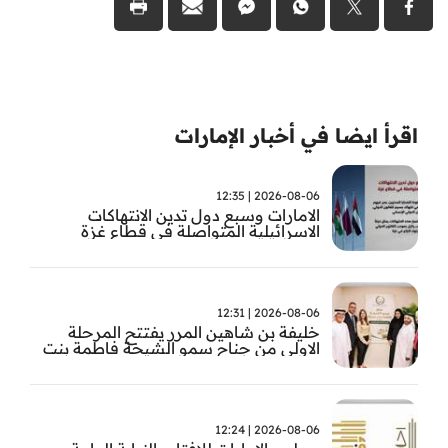
اقرأ ايضا في أخبار الإمارات
2026-08-06 | 12:35
الامارات وسبع دول تدين الانتهاكات
الاسرائيلية المتواصلة في قطاع غزة
2026-08-06 | 12:31
خليفة بن شاهين المرر يفتتح المرحلة
الاولى من جناح سمو الشيخة فاطمة بنت
مبارك للجراحة النسائية والتوليد في
مستشفى المقاصد
2026-08-06 | 12:24