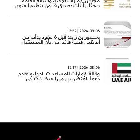
مجلس الإمارات للإفتاء والنيابة العامة
يبحثان آليات تطبيق قانون تنظيم الفتوى
وضبط المخالفات
2026-08-06 | 12:22
منصور بن زايد: قبل 6 عقود بدأت من
أبوظبي قصة قائد آمن بأن المستقبل
يُصنع بالإرادة والعمل
2026-08-06 | 12:17
وكالة الإمارات للمساعدات الدولية تقدم
دعماً للمتضررين من الفيضانات في
بنغلاديش