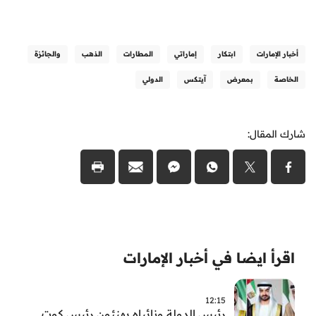
أخبار الإمارات
ابتكار
إماراتي
المطارات
الذهب
والجائزة
الخاصة
بمعرض
آيتكس
الدولي
شارك المقال:
اقرأ ايضا في أخبار الإمارات
12:15
رئيس الدولة ونائباه يهنئون رئيس كوت