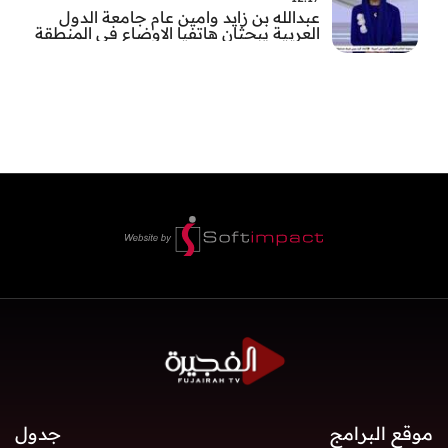
عبدالله بن زايد وامين عام جامعة الدول
العربية يبحثان هاتفيا الاوضاع في المنطقة
موقع البرامج
جدول