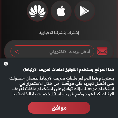
إشترك بنشرتنا الاخبارية
هذا الموقع يستخدم الكوكيز (ملفات تعريف الارتباط)
يستخدم هذا الموقع ملفات تعريف الارتباط لضمان حصولك
على أفضل تجربة على موقعنا. من خلال الاستمرار في
استخدام موقعنا، فإنك توافق على استخدام ملفات تعريف
سياسة الخصوصية
الأحكام والشروط
الارتباط كما هو موضح في
سياسة الخصوصية
الخاصة بنا
موافق
2026 جميع الحقوق محفوظة قناة الفجيرة