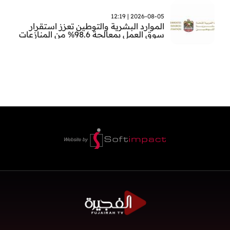
2026-08-05 | 12:19
الموارد البشرية والتوطين تعزز استقرار
سوق العمل بمعالجة 98.6% من المنازعات
العمالية خلال النصف الأول