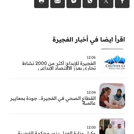
اقرأ ايضا في أخبار الفجيرة
12:06
الفجيرة للإبداع: أكثر من 2000 نشاط
تجاري يعزز الاقتصاد الإبداعي
12:04
القطاع الصحي في الفجيرة.. جودة بمعايير
عالمية
12:00
وكيل وزارة العدل يزور محكمة الفجيرة