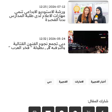
2026-07-12 | 12:25
ورشة الاستوديو الابداعي تنمي
مهارات الاعلام لدى طلبة المدارس
بدبا الفجيرة
2026-05-24 | 12:32
دبي تجمع نجوم الفنون القتالية
والترفيه في بطولة " فخر العرب "
أخبار الفجيرة
الامارات
الفجيرة
دبي
شارك المقال: