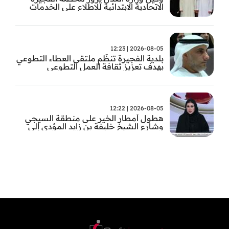
الاتحادية الابتدائية للاطلاع على الخدمات
التشغيلية وتطويرها
2026-08-05 | 12:23
بلدية الفجيرة تنظّم ملتقى العطاء التطوعي
بهدف تعزيز ثقافة العمل التطوعي
2026-08-05 | 12:22
هطول أمطار الخير على منطقة السيجي
وشارع الشيخ خليفة بن زايد المؤدي إلى
الفجيرة