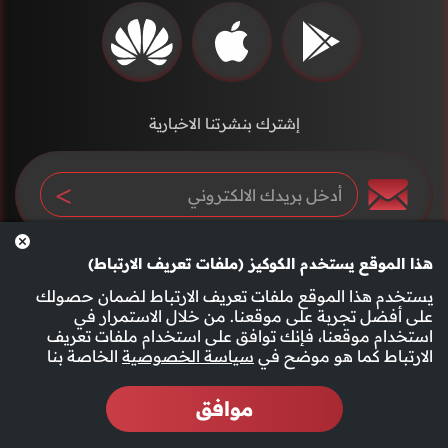
إشترك بنشرتنا الاخبارية
هذا الموقع يستخدم الكوكيز (ملفات تعريف الارتباط)
يستخدم هذا الموقع ملفات تعريف الارتباط لضمان حصولك
على أفضل تجربة على موقعنا. من خلال الاستمرار في
استخدام موقعنا، فإنك توافق على استخدام ملفات تعريف
سياسة الخصوصية
الأحكام والشروط
الارتباط كما هو موضح في
سياسة الخصوصية
الخاصة بنا
موافق
2026 جميع الحقوق محفوظة قناة الفجيرة