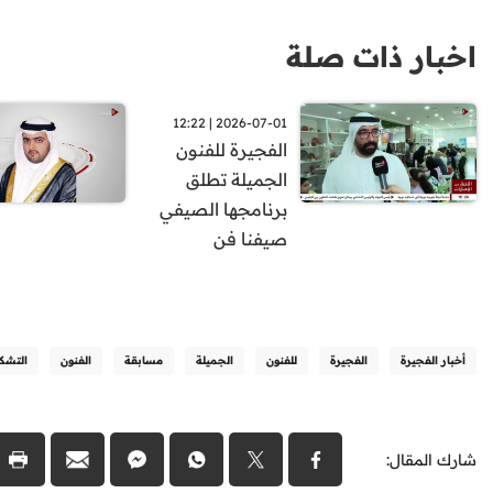
اخبار ذات صلة
2026-07-01 | 12:22
الفجيرة للفنون
الجميلة تطلق
برنامجها الصيفي
صيفنا فن
أخبار الفجيرة
الفجيرة
للفنون
الجميلة
مسابقة
الفنون
التشكي
شارك المقال: