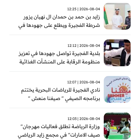
2026-08-04 | 12:25
زايد بن حمد بن حمدان ال نهيان يزور
شرطة الفجيرة ويطلع على جهودها في
مكافحة المخدرات
2026-08-04 | 12:12
بلدية الفجيرة تواصل جهودها في تعزيز
منظومة الرقابة على المنشأت الغذائية
والصحية
2026-08-04 | 12:07
نادي الفجيرة للرياضات البحرية يختتم
برنامجه الصيفي " صيفنا منعش "
2026-08-04 | 12:03
وزارة الرياضة تطلق فعاليات مهرجان"
صيف الامارات" في مجمع زايد الرياضي