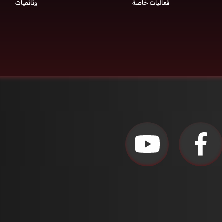
فعاليات خاصة
وثائقيات