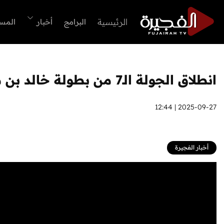
الرئيسية
البرامج
أخبار
المس
انطلاق الجولة الـ7 من بطولة خالد بن محمد بن زايد للجوجيتسو بالفجيرة
2025-09-27 | 12:44
أخبار الفجيرة