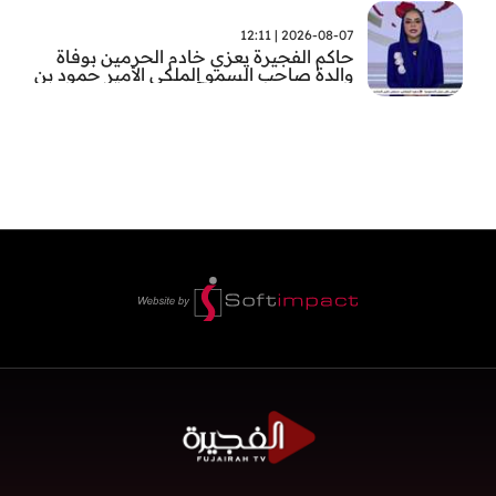
2026-08-07 | 12:11
حاكم الفجيرة يعزي خادم الحرمين بوفاة
والدة صاحب السمو الملكي الأمير حمود بن
سعود بن عبد العزيز آل سعود