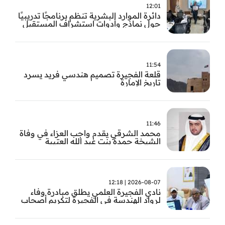
12:01
دائرة الموارد البشرية تنظم برنامجًا تدريبيًا
حول نماذج وأدوات استشراف المستقبل
11:54
قلعة الفجيرة تصميم هندسي فريد يسرد
تاريخ الإمارة
11:46
محمد الشرقي يقدم واجب العزاء في وفاة
الشيخة حمدة بنت عبد الله العتيبة
2026-08-07 | 12:18
نادي الفجيرة العلمي يطلق مبادرة وفاء
لرواد الهندسة في الفجيرة لتكريم أصحاب
العطاء وترسيخ الإرث الهندسي بالفجيرة