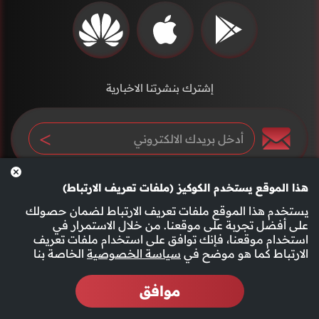
إشترك بنشرتنا الاخبارية
هذا الموقع يستخدم الكوكيز (ملفات تعريف الارتباط)
يستخدم هذا الموقع ملفات تعريف الارتباط لضمان حصولك
على أفضل تجربة على موقعنا. من خلال الاستمرار في
استخدام موقعنا، فإنك توافق على استخدام ملفات تعريف
سياسة الخصوصية
الأحكام والشروط
الارتباط كما هو موضح في
سياسة الخصوصية
الخاصة بنا
موافق
2026 جميع الحقوق محفوظة قناة الفجيرة