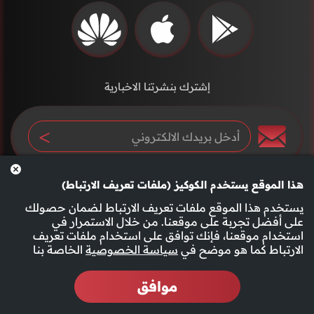
إشترك بنشرتنا الاخبارية
هذا الموقع يستخدم الكوكيز (ملفات تعريف الارتباط)
يستخدم هذا الموقع ملفات تعريف الارتباط لضمان حصولك
على أفضل تجربة على موقعنا. من خلال الاستمرار في
استخدام موقعنا، فإنك توافق على استخدام ملفات تعريف
سياسة الخصوصية
الأحكام والشروط
الارتباط كما هو موضح في
سياسة الخصوصية
الخاصة بنا
موافق
2026 جميع الحقوق محفوظة قناة الفجيرة