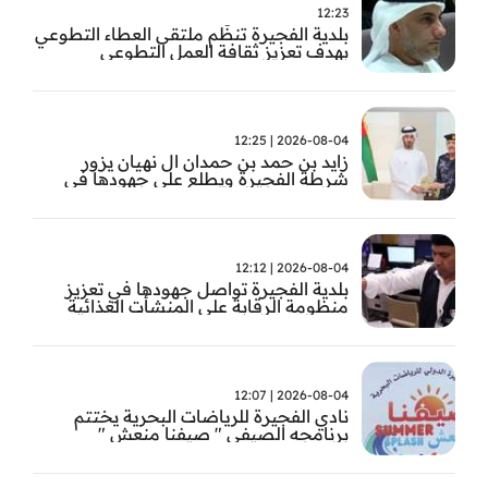
12:23
بلدية الفجيرة تنظّم ملتقى العطاء التطوعي
بهدف تعزيز ثقافة العمل التطوعي
2026-08-04 | 12:25
زايد بن حمد بن حمدان ال نهيان يزور
شرطة الفجيرة ويطلع على جهودها في
مكافحة المخدرات
2026-08-04 | 12:12
بلدية الفجيرة تواصل جهودها في تعزيز
منظومة الرقابة على المنشأت الغذائية
والصحية
2026-08-04 | 12:07
نادي الفجيرة للرياضات البحرية يختتم
برنامجه الصيفي " صيفنا منعش "