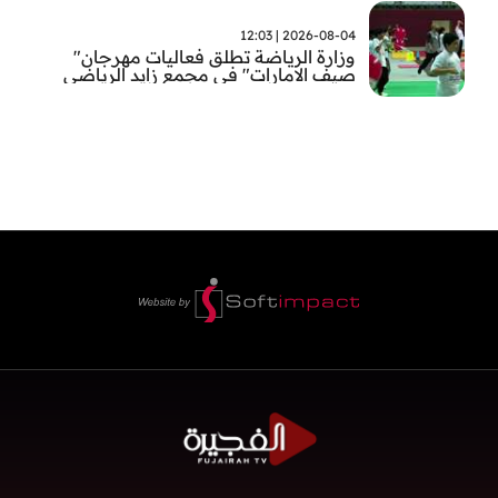
2026-08-04 | 12:03
وزارة الرياضة تطلق فعاليات مهرجان"
صيف الامارات" في مجمع زايد الرياضي
بالفجيرة