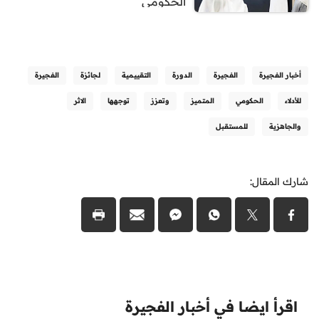
الحكومي
أخبار الفجيرة
الفجيرة
الدورة
التقييمية
لجائزة
الفجيرة
للأدلاء
الحكومي
المتميز
وتعزز
توجهها
الاثر
والجاهزية
للمستقبل
شارك المقال:
اقرأ ايضا في أخبار الفجيرة