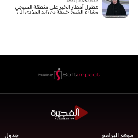
2026-08-05 | 12:22
هطول أمطار الخير على منطقة السيجي
وشارع الشيخ خليفة بن زايد المؤدي إلى
الفجيرة
موقع البرامج
جدول