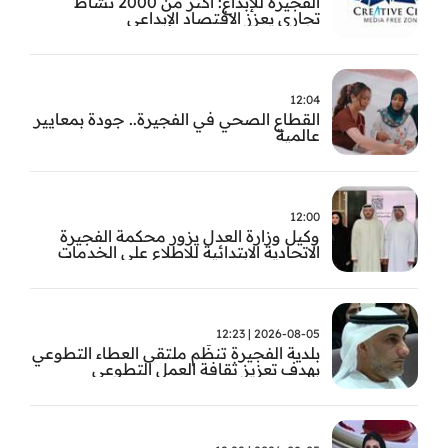
الفجيرة للإبداع: أكثر من 2000 نشاط
تجاري يعزز الاقتصاد الإبداعي
12:04
القطاع الصحي في الفجيرة.. جودة بمعايير
عالمية
12:00
وكيل وزارة العدل يزور محكمة الفجيرة
الاتحادية الابتدائية للاطلاع على الخدمات
التشغيلية وتطويرها
2026-08-05 | 12:23
بلدية الفجيرة تنظّم ملتقى العطاء التطوعي
بهدف تعزيز ثقافة العمل التطوعي