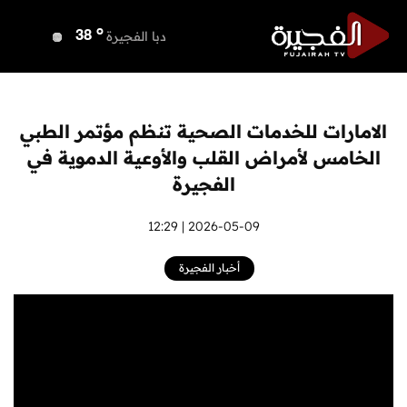
o
دبي
38
o
دبا الفجيرة
38
o
مسافي
38
o
الشارقة
37
o
عجمان
37
الامارات للخدمات الصحية تنظم مؤتمر الطبي
o
أم القيوين
37
الخامس لأمراض القلب والأوعية الدموية في
o
راس الخيمة
39
الفجيرة
o
الفجيرة
37
2026-05-09 | 12:29
أخبار الفجيرة