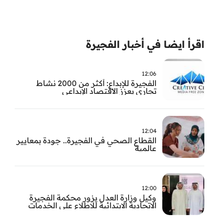
اقرأ ايضا في أخبار الفجيرة
12:06
الفجيرة للإبداع: أكثر من 2000 نشاط
تجاري يعزز الاقتصاد الإبداعي
12:04
القطاع الصحي في الفجيرة.. جودة بمعايير
عالمية
12:00
وكيل وزارة العدل يزور محكمة الفجيرة
الاتحادية الابتدائية للاطلاع على الخدمات
التشغيلية وتطويرها