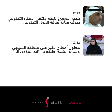
12:23
بلدية الفجيرة تنظّم ملتقى العطاء التطوعي
بهدف تعزيز ثقافة العمل التطوعي
12:22
هطول أمطار الخير على منطقة السيجي
وشارع الشيخ خليفة بن زايد المؤدي إلى
الفجيرة