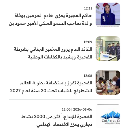
12:11
حاكم الفجيرة يعزي خادم الحرمين بوفاة
والدة صاحب السمو الملكي الأمير حمود بن
سعود بن عبد العزيز آل سعود
12:09
القائد العام يزور المختبر الجنائي بشرطة
الفجيرة ويشيد بالكفاءات الوطنية
والتقنيات الحديثة
12:08
الفجيرة تفوز باستضافة بطولة العالم
للشطرنج للشباب تحت 20 سنة لعام 2027
2026-08-06 | 12:06
الفجيرة للإبداع: أكثر من 2000 نشاط
تجاري يعزز الاقتصاد الإبداعي