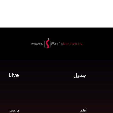
جدول
Live
أفلام
برامجنا