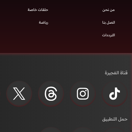
من نحن
حلقات خاصة
اتصل بنا
رياضة
الترددات
قناة الفجيرة
حمل التطبيق