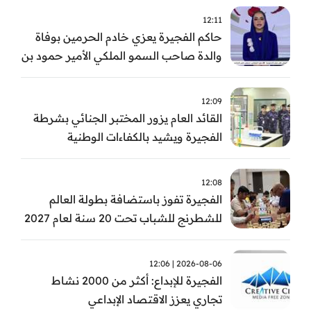
12:11
حاكم الفجيرة يعزي خادم الحرمين بوفاة
والدة صاحب السمو الملكي الأمير حمود بن
سعود بن عبد العزيز آل سعود
12:09
القائد العام يزور المختبر الجنائي بشرطة
الفجيرة ويشيد بالكفاءات الوطنية
والتقنيات الحديثة
12:08
الفجيرة تفوز باستضافة بطولة العالم
للشطرنج للشباب تحت 20 سنة لعام 2027
2026-08-06 | 12:06
الفجيرة للإبداع: أكثر من 2000 نشاط
تجاري يعزز الاقتصاد الإبداعي