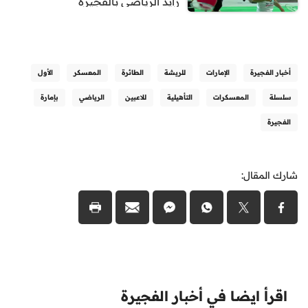
زايد الرياضي بالفجيرة
أخبار الفجيرة
الإمارات
للريشة
الطائرة
المعسكر
الأول
سلسلة
المعسكرات
التأهيلية
للاعبين
الرياضي
بإمارة
الفجيرة
شارك المقال:
اقرأ ايضا في أخبار الفجيرة