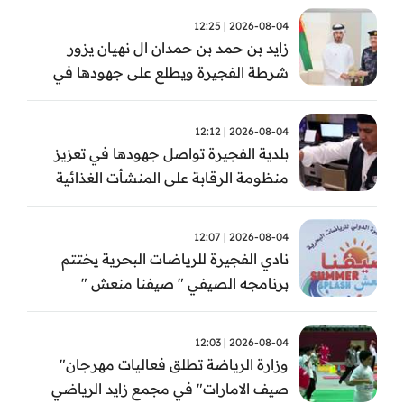
2026-08-04 | 12:25
زايد بن حمد بن حمدان ال نهيان يزور
شرطة الفجيرة ويطلع على جهودها في
مكافحة المخدرات
2026-08-04 | 12:12
بلدية الفجيرة تواصل جهودها في تعزيز
منظومة الرقابة على المنشأت الغذائية
والصحية
2026-08-04 | 12:07
نادي الفجيرة للرياضات البحرية يختتم
برنامجه الصيفي " صيفنا منعش "
2026-08-04 | 12:03
وزارة الرياضة تطلق فعاليات مهرجان"
صيف الامارات" في مجمع زايد الرياضي