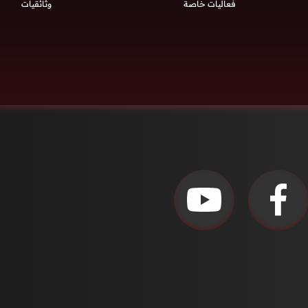
فعاليات خاصة
وثائقيات