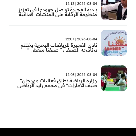
2026-08-04 | 12:12
بلدية الفجيرة تواصل جهودها في تعزيز
منظومة الرقابة على المنشأت الغذائية
والصحية
2026-08-04 | 12:07
نادي الفجيرة للرياضات البحرية يختتم
برنامجه الصيفي " صيفنا منعش "
2026-08-04 | 12:03
وزارة الرياضة تطلق فعاليات مهرجان"
صيف الامارات" في مجمع زايد الرياضي
بالفجيرة