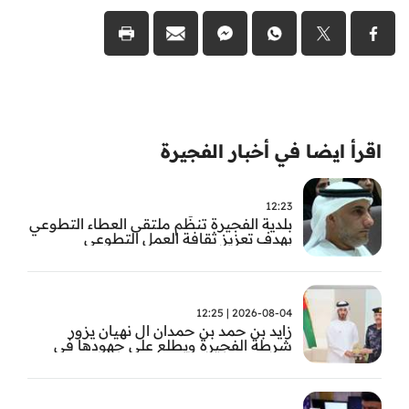
اقرأ ايضا في أخبار الفجيرة
12:23
بلدية الفجيرة تنظّم ملتقى العطاء التطوعي
بهدف تعزيز ثقافة العمل التطوعي
2026-08-04 | 12:25
زايد بن حمد بن حمدان ال نهيان يزور
شرطة الفجيرة ويطلع على جهودها في
مكافحة المخدرات