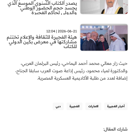
يصدر الكتاب السنوي الموسع الذي
يجسد حجم الحضور الوطني
والدولي لحاكم الفجيرة
2026-06-21 | 12:04
هيئة الفجيرة للثقافة والإعلام تختتم
مشاركتها في معرض بكين الدولي
للكتاب
حيث زار معالي محمد أحمد اليماحي، رئيس البرلمان العربي،
والدكتورة لمياء محمود، رئيس إذاعة صوت العرب سابقا الجناح،
إضافة لعدد من طلبة الأكاديمية العسكرية المصرية.
أخبار الفجيرة
الامارات
الفجيرة
دبي
شارك المقال: