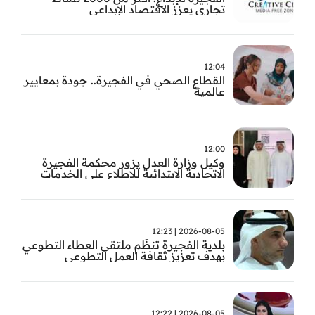
تجاري يعزز الاقتصاد الإبداعي
12:04
القطاع الصحي في الفجيرة.. جودة بمعايير
عالمية
12:00
وكيل وزارة العدل يزور محكمة الفجيرة
الاتحادية الابتدائية للاطلاع على الخدمات
التشغيلية وتطويرها
2026-08-05 | 12:23
بلدية الفجيرة تنظّم ملتقى العطاء التطوعي
بهدف تعزيز ثقافة العمل التطوعي
2026-08-05 | 12:22