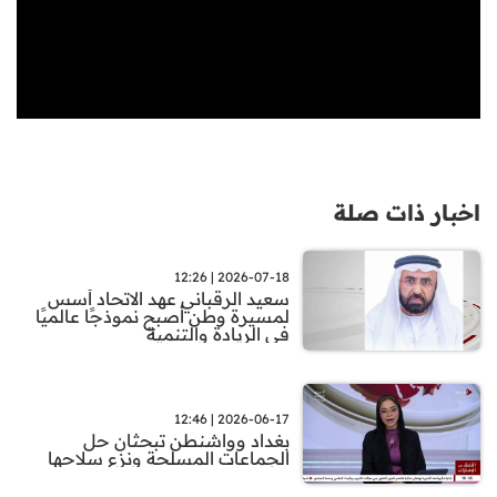
اخبار ذات صلة
2026-07-18 | 12:26
سعيد الرقباني عهد الاتحاد أسس
لمسيرة وطن أصبح نموذجًا عالميًا
في الريادة والتنمية
2026-06-17 | 12:46
بغداد وواشنطن تبحثان حل
الجماعات المسلحة ونزع سلاحها