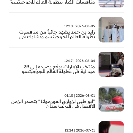
منافسات الكبار ببطولة العالم للجوجيتسو
2026-08-05 | 12:10
زايد بن حمد يشهد جانباً من منافسات
بطولة العالم للجوجيتسو ويشارك في
تتويج الفائزين
2026-08-04 | 12:17
منتخب الإمارات يرفع رصيده إلى 39
ميدالية في بطولة العالم للجوجيتسو
2026-08-01 | 01:10
"أبو ظبي لزوارق الفورمولا1" يتصدر الزمن
الأفضل في قيرغيزستان
2026-07-31 | 12:24