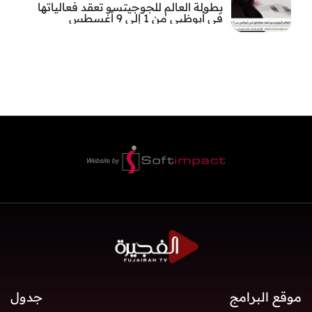
بطولة العالم للجوجيتسو تعقد فعالياتها
في أبوظبي من 1 إلى 9 أغسطس
موقع البرامج
جدول