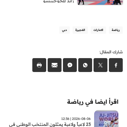
زايد للجوجيتسو
رياضة
الامارات
الفجيرة
دبي
شارك المقال:
اقرأ ايضا في رياضة
2026-08-06 | 12:36
23 لاعباً ولاعبة يمثلون المنتخب الوطني في