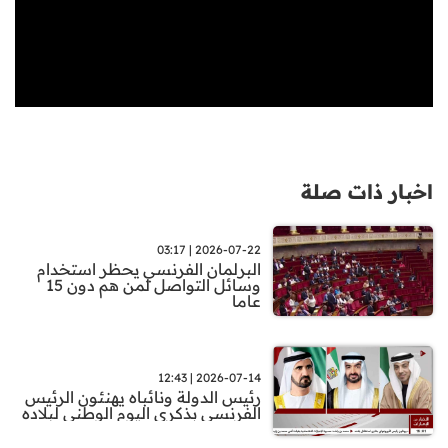
اخبار ذات صلة
2026-07-22 | 03:17
البرلمان الفرنسي يحظر استخدام
وسائل التواصل لمن هم دون 15
عاما
2026-07-14 | 12:43
رئيس الدولة ونائباه يهنئون الرئيس
الفرنسي بذكرى اليوم الوطني لبلاده