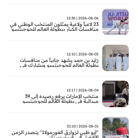
2026-08-06 | 12:36
23 لاعباً ولاعبة يمثلون المنتخب الوطني في
منافسات الكبار ببطولة العالم للجوجيتسو
2026-08-05 | 12:10
زايد بن حمد يشهد جانباً من منافسات
بطولة العالم للجوجيتسو ويشارك في
تتويج الفائزين
2026-08-04 | 12:17
منتخب الإمارات يرفع رصيده إلى 39
ميدالية في بطولة العالم للجوجيتسو
2026-08-01 | 01:10
"أبو ظبي لزوارق الفورمولا1" يتصدر الزمن
الأفضل في قيرغيزستان