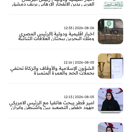
العربي يدين الانفجار الإرهابي بريف دمشق
2026-08-06 | 12:33
اخبار اقليمية ودولية |الرئيس المصري
وملك البحرين يبحثان العلاقات الثنائية
وتطورات الأوضاع الإقليمية
2026-08-05 | 12:16
الشؤون الإسلامية والأوقاف والزكاة تحتفي
بحملات الحج والعمرة المتميزة
2026-08-05 | 12:13
امير قطر يبحث هاتفيا مع الرئيس الامريكي
جهود خفض التصعيد بين واشنطن وايران