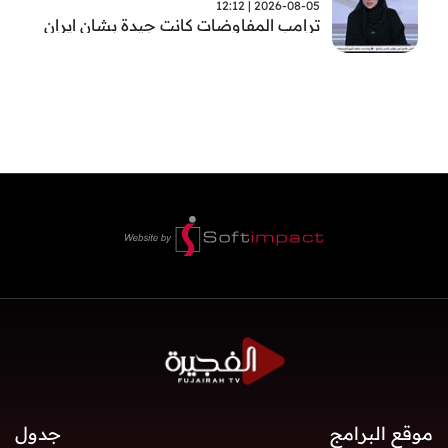
2026-08-05 | 12:12
ترامب المفاوضات كانت جيدة بشان ايران
موقع البرامج
جدول