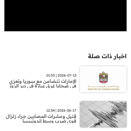
اخبار ذات صلة
2026-07-13 | 01:55
الإمارات تتضامن مع سوريا وتعزي
في ضحايا غرق عبارة في دير الزور
2026-06-17 | 12:34
قتيل وعشرات المصابين جراء زلزال
قوي ضرب وسط إندونيسيا