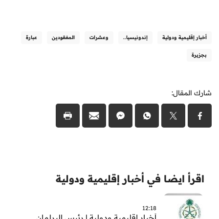
أخبار إقليمية ودولية
إندونيسيا..
وعشرات
المفقودين
عبارة
بجزيرة
شارك المقال:
اقرأ ايضا في أخبار إقليمية ودولية
12:18
أخبار اقليمية ودولية | رئيس البرلمان