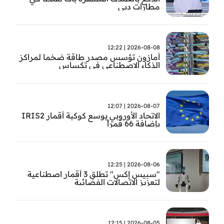
مطارات دبي
2026-08-08 | 12:22
أمازون تؤسس مصدر طاقة ضخما لمراكز
الذكاء الاصطناعي في تكساس
2026-08-07 | 12:07
الاتحاد الأوروبي يوسع كوكبة أقمار IRIS2
بإضافة 66 قمراً
2026-08-06 | 12:25
"سبيس إكس" تطلق 3 أقمار اصطناعية
لتعزيز الاتصالات الفضائية
2026-08-05 | 12:15