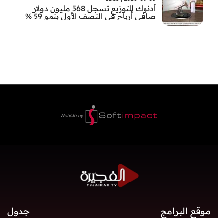
أدنوك للتوزيع تسجل 568 مليون دولار
صافي أرباح في النصف الأول بنمو 59 %
موقع البرامج
جدول