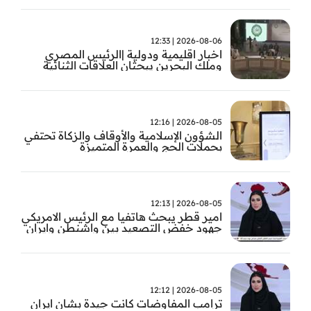
2026-08-06 | 12:33
اخبار اقليمية ودولية |الرئيس المصري
وملك البحرين يبحثان العلاقات الثنائية
وتطورات الأوضاع الإقليمية
2026-08-05 | 12:16
الشؤون الإسلامية والأوقاف والزكاة تحتفي
بحملات الحج والعمرة المتميزة
2026-08-05 | 12:13
امير قطر يبحث هاتفيا مع الرئيس الامريكي
جهود خفض التصعيد بين واشنطن وايران
2026-08-05 | 12:12
ترامب المفاوضات كانت جيدة بشان ايران