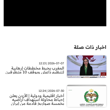
اخبار ذات صلة
2026-07-07 | 12:13
المغرب يحبط مخططات إرهابية
لتنظيم داعش ويوقف 10 متطرفين
2026-07-30 | 12:24
أخبار اقليمية ودولية | الأردن يعلن
إحباط محاولة استهداف أراضيه
بخمسة صواريخ قادمة من إيران